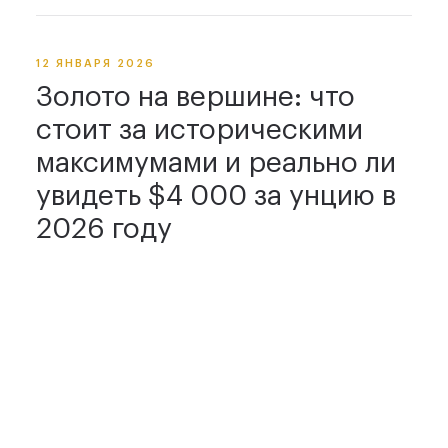
12 ЯНВАРЯ 2026
Золото на вершине: что
стоит за историческими
максимумами и реально ли
увидеть $4 000 за унцию в
2026 году
12 ЯНВАРЯ 2026
Золото на пике, компании —
на рекордах: как рынок
драгметаллов переживает