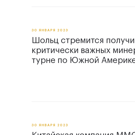
30 ЯНВАРЯ 2023
Шольц стремится получи
критически важных мине
турне по Южной Америк
30 ЯНВАРЯ 2023