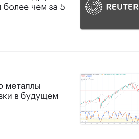
 более чем за 5
о металлы
вки в будущем