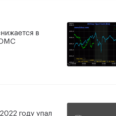
снижается в
FOMC
 2022 году упал