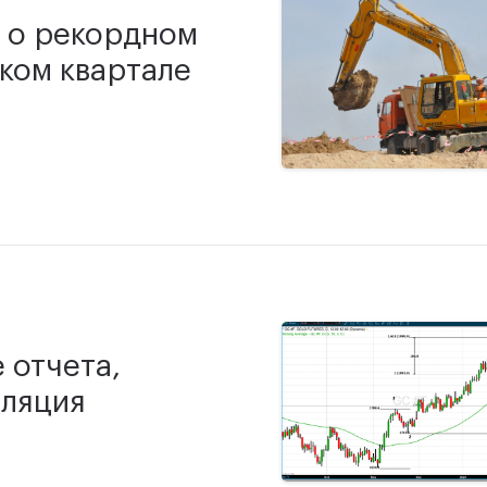
 о рекордном
ком квартале
 отчета,
фляция