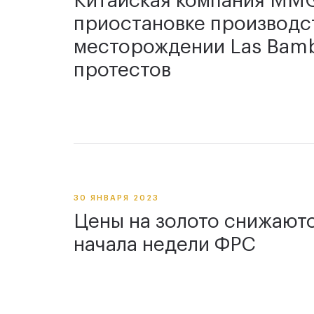
Китайская компания MMG
приостановке производс
месторождении Las Bamb
протестов
30 ЯНВАРЯ 2023
Цены на золото снижаютс
начала недели ФРС