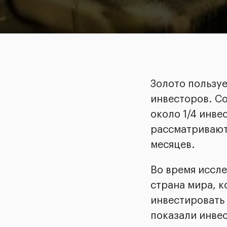
Золото пользу
инвесторов. С
около 1/4 инв
рассматривают 
месяцев.
Во время иссл
страна мира, 
инвестировать
показали инвес