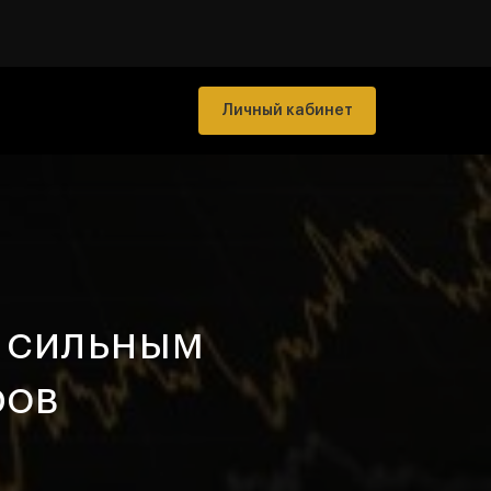
Личный кабинет
я сильным
ров