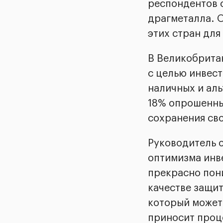
респондентов с
драгметалла. 
этих стран для
В Великобрита
с целью инвест
наличных и ал
18% опрошенны
сохранения св
Руководитель 
оптимизма инв
прекрасно пони
качестве защит
который может 
приносит проц