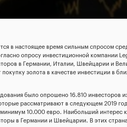
ется в настоящее время сильным спросом сре
огласно опросу инвестиционной компании Le
есторов в Германии, Италии, Швейцарии и Ве
покупку золота в качестве инвестиции в бл
едования было опрошено 16.810 инвесторов и
которые рассматривают в следующем 2019 го
 минимум 10.000 евро. Наибольший интерес к
торы в Германии и Швейцарии. В этих стран