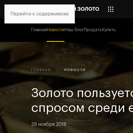
Перейти к содержимому
Главная
Новости
Наш блог
Продать
Купить
ГЛАВНАЯ
НОВОСТИ
Золото пользует
спросом среди 
29 ноября 2018