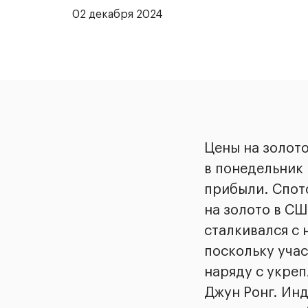
02 декабря 2024
Цены на золот
в понедельник
прибыли. Спото
на золото в СШ
сталкивался с
поскольку уча
наряду с укреп
Джун Ронг. Инд