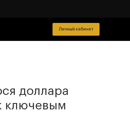
Личный кабинет
ося доллара
к ключевым