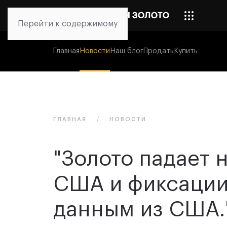
Перейти к содержимому
Главная
Новости
Наш блог
Продать
Купить
ГЛАВНАЯ
НОВОСТИ
"Золото падает 
США и фиксации
данным из США.