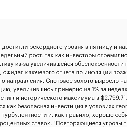
 достигли рекордного уровня в пятницу и на
едельный рост, так как инвесторы стремилис
ктиву из-за увеличившейся обеспокоенности 
 ожидая ключевого отчета по инфляции позже
о направления. Спотовое золото выросло на
нцию, увеличившись примерно на 1% за неделю
стигли исторического максимума в $2,799.71
я как безопасная инвестиция в условиях гео
турбулентности и, как правило, хорошо себя
процентных ставок. "Повторяющиеся угрозы 