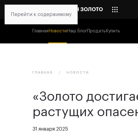
Перейти к содержимому
Главная
Новости
Наш блог
Продать
Купить
ГЛАВНАЯ
НОВОСТИ
«Золото достига
растущих опасе
31 января 2025