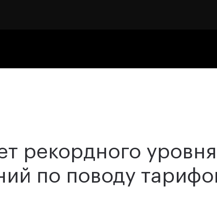
ет рекордного уровня
ний по поводу тарифо