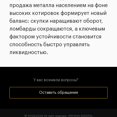
продажа металла населением на фоне
высоких котировок формирует новый
баланс: скупки наращивают оборот,
ломбарды сокращаются, а ключевым
фактором устойчивости становится
способность быстро управлять
ликвидностью.
У вас возникли вопросы?
Оставить обращение
© 2008-
2026
All right reserved, «РЕГИОН ЗОЛОТО»