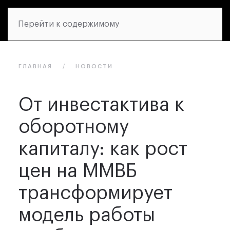
Перейти к содержимому
ГЛАВНАЯ
НОВОСТИ
От инвестактива к
оборотному
капиталу: как рост
цен на ММВБ
трансформирует
модель работы